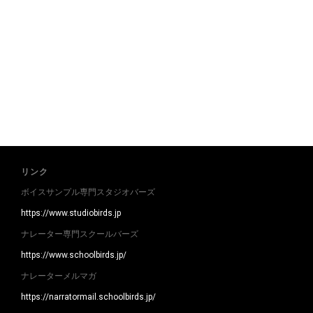
リンク
ボイスサンプル専門スタジオバーズ
https://www.studiobirds.jp
ナレーター専門スクールバーズ
https://www.schoolbirds.jp/
ナレーターメルマガ
https://narratormail.schoolbirds.jp/