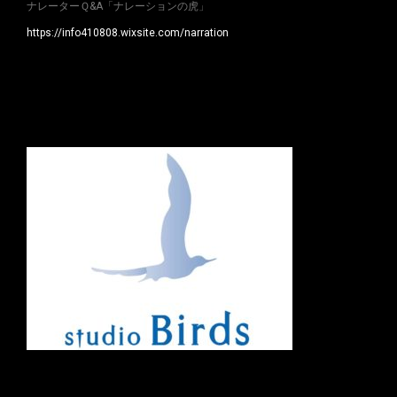
ナレーターＱ&A「ナレーションの虎」
https://info410808.wixsite.com/narration