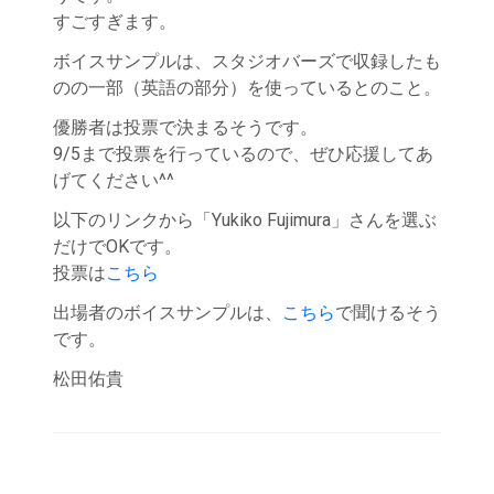
すごすぎます。
ン
ボイスサンプルは、スタジオバーズで収録したも
のの一部（英語の部分）を使っているとのこと。
優勝者は投票で決まるそうです。
9/5まで投票を行っているので、ぜひ応援してあ
げてください^^
以下のリンクから「Yukiko Fujimura」さんを選ぶ
だけでOKです。
投票は
こちら
出場者のボイスサンプルは、
こちら
で聞けるそう
です。
松田佑貴